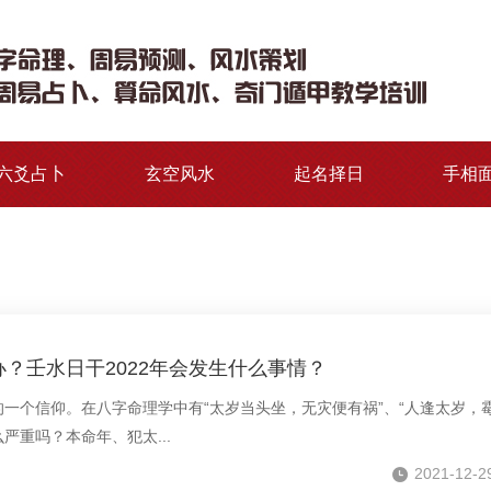
六爻占卜
玄空风水
起名择日
手相
？壬水日干2022年会发生什么事情？
一个信仰。在八字命理学中有“太岁当头坐，无灾便有祸”、“人逢太岁，霉
严重吗？本命年、犯太...
2021-12-2