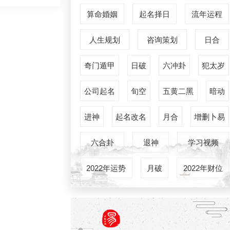
算命婚姻
起名择日
流年运程
人生规划
咨询策划
日合
奇门遁甲
日破
六冲卦
犯太岁
公司起名
旬空
五黄二黑
暗动
进神
起名改名
月合
增删卜易
六合卦
退神
学习视频
2022年运势
月破
2022年财位