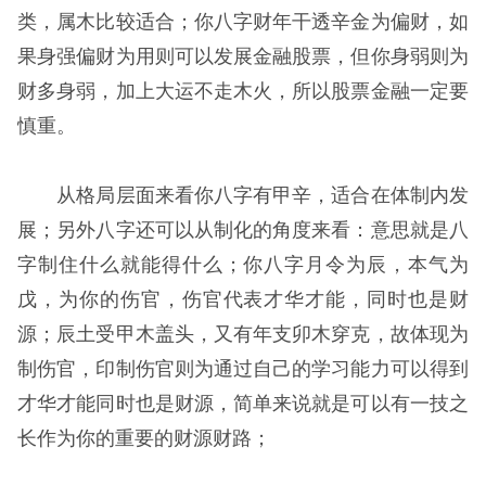
类，属木比较适合；你八字财年干透辛金为偏财，如
果身强偏财为用则可以发展金融股票，但你身弱则为
财多身弱，加上大运不走木火，所以股票金融一定要
慎重。
从格局层面来看你八字有甲辛，适合在体制内发
展；另外八字还可以从制化的角度来看：意思就是八
字制住什么就能得什么；你八字月令为辰，本气为
戊，为你的伤官，伤官代表才华才能，同时也是财
源；辰土受甲木盖头，又有年支卯木穿克，故体现为
制伤官，印制伤官则为通过自己的学习能力可以得到
才华才能同时也是财源，简单来说就是可以有一技之
长作为你的重要的财源财路；