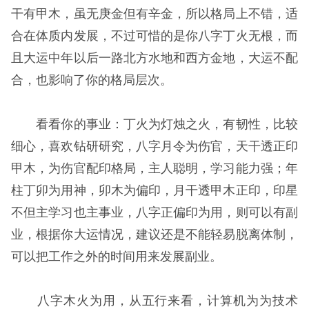
干有甲木，虽无庚金但有辛金，所以格局上不错，适
合在体质内发展，不过可惜的是你八字丁火无根，而
且大运中年以后一路北方水地和西方金地，大运不配
合，也影响了你的格局层次。
看看你的事业：丁火为灯烛之火，有韧性，比较
细心，喜欢钻研研究，八字月令为伤官，天干透正印
甲木，为伤官配印格局，主人聪明，学习能力强；年
柱丁卯为用神，卯木为偏印，月干透甲木正印，印星
不但主学习也主事业，八字正偏印为用，则可以有副
业，根据你大运情况，建议还是不能轻易脱离体制，
可以把工作之外的时间用来发展副业。
八字木火为用，从五行来看，计算机为为技术