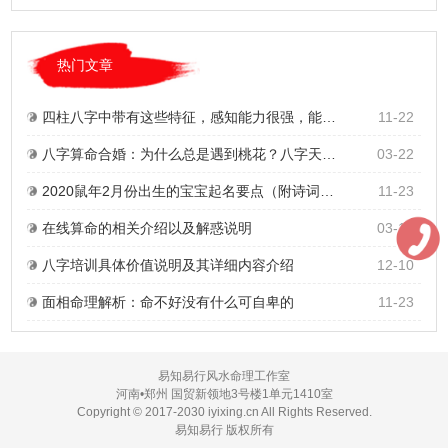
热门文章
四柱八字中带有这些特征，感知能力很强，能预测未来，甚至有通灵能力
11-22
八字算命合婚：为什么总是遇到桃花？八字天生地合是好的缘分吗？能不能结婚？
03-22
2020鼠年2月份出生的宝宝起名要点（附诗词典籍名字）
11-23
在线算命的相关介绍以及解惑说明
03-10
八字培训具体价值说明及其详细内容介绍
12-10
面相命理解析：命不好没有什么可自卑的
11-23
易知易行风水命理工作室
河南•郑州 国贸新领地3号楼1单元1410室
Copyright © 2017-2030 iyixing.cn All Rights Reserved.
易知易行 版权所有