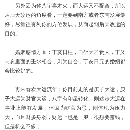
另外因为你八字喜木火，而大运又不配合，所以
从后天改运的角度看，一定要到南方或者东南发展最
好，尽量往有利你的方位发展，从而起到后天改运的
目的。
婚姻感情方面：丁亥日柱，自坐天乙贵人，丁又
与亥里面的壬水相合，则为自合，丁亥日元的婚姻都
会比较好的。
再来看看大运流年：你目前走的是庚子大运，庚
子大运为财官大运，八字有印星转化，则这步大运在
事业上能有发展，但因为财官为忌，则体现为压力
大，而且财多身弱，财运上也是一般，很想要赚钱，
但是机会不多；