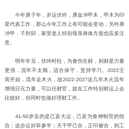
今年庚子年，岁运伏吟，庚金冲甲木，甲木为印
星代表工作，那么今年工作上有可能会变动，另外庚
冲甲，子刑卯，家里老人特别母亲身体方面也应多注
意。
明年辛丑，伏吟时柱，为食伤生财，则财星力量
更强，流年不太顺，适合保守，坚持学习。2022壬
寅开始，流年走木火，故2022-2027这几年木火流年
增强日元力量，可以任财官，故在工作特别财运上会
比较好，但同时也做好理财工作。
41-50岁走的是己亥大运，己亥为食神制官的组
合；这步运好坏参半；天干甲己合，正印被合，则工