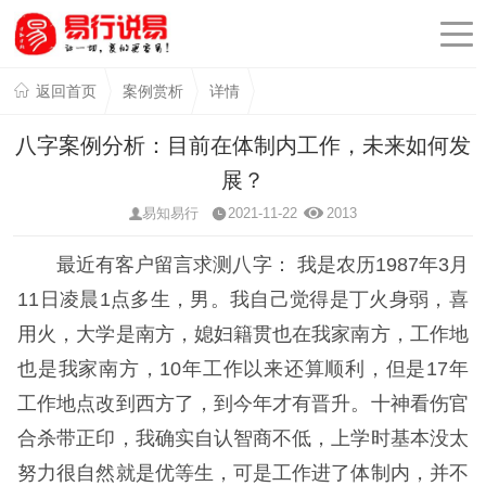
返回首页
案例赏析
详情
八字案例分析：目前在体制内工作，未来如何发
展？
易知易行
2021-11-22
2013
最近有客户留言求测八字： 我是农历1987年3月
11日凌晨1点多生，男。我自己觉得是丁火身弱，喜
用火，大学是南方，媳妇籍贯也在我家南方，工作地
也是我家南方，10年工作以来还算顺利，但是17年
工作地点改到西方了，到今年才有晋升。十神看伤官
合杀带正印，我确实自认智商不低，上学时基本没太
努力很自然就是优等生，可是工作进了体制内，并不