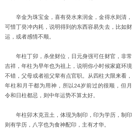
辛金为珠宝金，喜有癸水来润金，金得水则清，
可惜丁癸冲内耗，说明得到的东西容易失去，比如财
运，或者感情不顺。
年柱丁卯，杀坐财位，日元身强可任财官，非常
吉祥，年柱为早年也为祖上，说明你小时候家庭环境
不错，父母或者祖父辈有点官职。从四柱大限来看，
年柱和月干都为用神，所以24岁前过的很顺，但月
令和日柱都忌，则中年运势不算太好。
年柱卯木克丑土，体现为制印，印为学历，制印
则有学历，八字也为食神配印，主有才华。