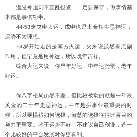
逢忌神运则不宜乱投资，一定要保守，做事情基
本都是事倍功半。
44-53走戊申大运，戊申也是土金相生忌神运，
运势不太理想。
54岁开始走的是南方火运，火来说虽然有点副
作用，但毕竟是用神运，所以晚年吉祥。
综合大运来说，你早年好运，中年运势弱，老年
好运。
你八字格局虽然不差，但比较被动的就是中年最
黄金的二十年走忌神运，中年是拼事业最重要的时
候，所以要懂得如何选择，智慧的选择往往比盲目的
努力更重要。鉴于运势不好，不建议自己创业，选一
个比较好的平台发展对你更有利。