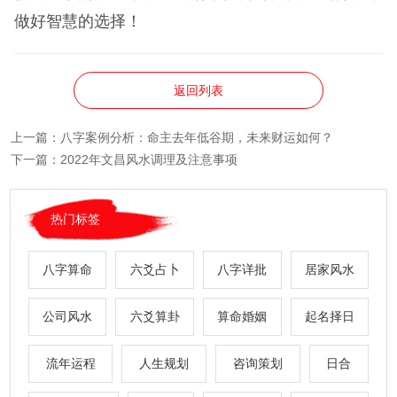
做好智慧的选择！
返回列表
上一篇：
八字案例分析：命主去年低谷期，未来财运如何？
下一篇：
2022年文昌风水调理及注意事项
热门标签
八字算命
六爻占卜
八字详批
居家风水
公司风水
六爻算卦
算命婚姻
起名择日
流年运程
人生规划
咨询策划
日合