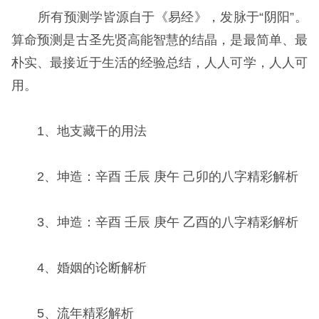
所有预测学皆源自于《易经》，发脉于“阴阳”。
算命预测是古圣先贤高能智慧的结晶，是最简单、最
朴实、最接近于生活的经验总结，人人可学，人人可
用。
1、地支藏干的用法
2、坤造：辛酉 壬辰 庚午 己卯的八字精彩解析
3、坤造：辛酉 壬辰 庚午 乙酉的八字精彩解析
4、婚姻的论断解析
5、流年精彩解析