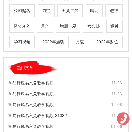
公司起名
旬空
五黄二黑
暗动
进神
起名改名
月合
增删卜易
六合卦
退神
学习视频
2022年运势
月破
2022年财位
热门文章
易行说易六爻教学视频
11-23
易行说易六爻教学视频
11-23
易行说易六爻教学视频
12-08
易行说易六爻教学视频-31332
11-24
易行说易六爻教学视频
01-06