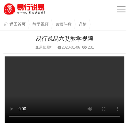
返回首页
教学视频
紫薇斗数
详情
易行说易六爻教学视频
易知易行
2020-01-06
231