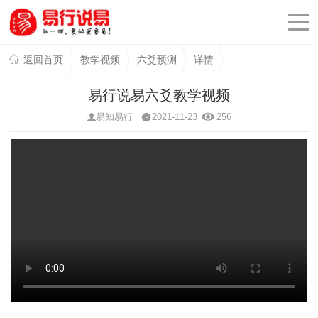
返回首页
教学视频
六爻预测
详情
易行说易六爻教学视频
易知易行
2021-11-23
256