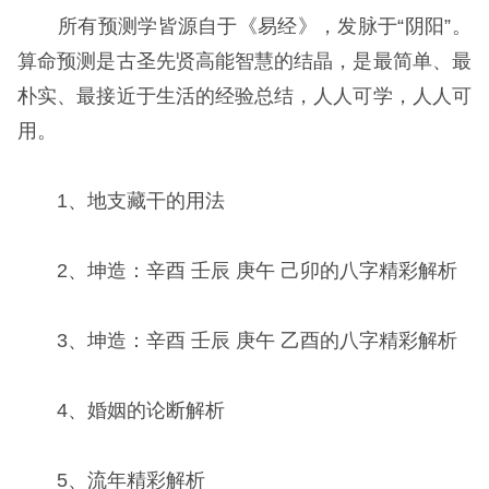
所有预测学皆源自于《易经》，发脉于“阴阳”。
算命预测是古圣先贤高能智慧的结晶，是最简单、最
朴实、最接近于生活的经验总结，人人可学，人人可
用。
1、地支藏干
的用法
2、坤造：辛酉 壬辰 庚午 己卯的八字精彩解析
3、坤造：辛酉 壬辰 庚午 乙酉的八字精彩解析
4、婚姻的论断解析
5、流年精彩解析