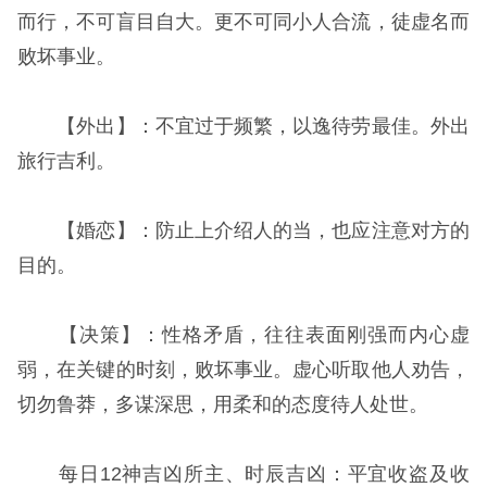
而行，不可盲目自大。更不可同小人合流，徒虚名而
败坏事业。
【外出】：不宜过于频繁，以逸待劳最佳。外出
旅行吉利。
【婚恋】：防止上介绍人的当，也应注意对方的
目的。
【决策】：性格矛盾，往往表面刚强而内心虚
弱，在关键的时刻，败坏事业。虚心听取他人劝告，
切勿鲁莽，多谋深思，用柔和的态度待人处世。
每日12神吉凶所主、时辰吉凶：平宜收盗及收