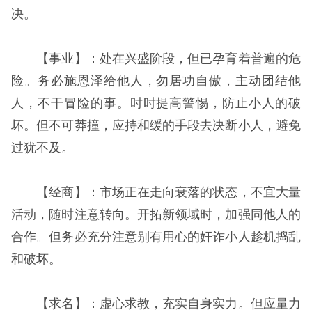
决。
【事业】：处在兴盛阶段，但已孕育着普遍的危
险。务必施恩泽给他人，勿居功自傲，主动团结他
人，不干冒险的事。时时提高警惕，防止小人的破
坏。但不可莽撞，应持和缓的手段去决断小人，避免
过犹不及。
【经商】：市场正在走向衰落的状态，不宜大量
活动，随时注意转向。开拓新领域时，加强同他人的
合作。但务必充分注意别有用心的奸诈小人趁机捣乱
和破坏。
【求名】：虚心求教，充实自身实力。但应量力